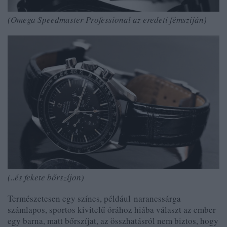
(Omega Speedmaster Professional az eredeti fémszíján)
(..és fekete bőrszíjon)
Természetesen egy színes, például narancssárga
számlapos, sportos kivitelű órához hiába választ az ember
egy barna, matt bőrszíjat, az összhatásról nem biztos, hogy