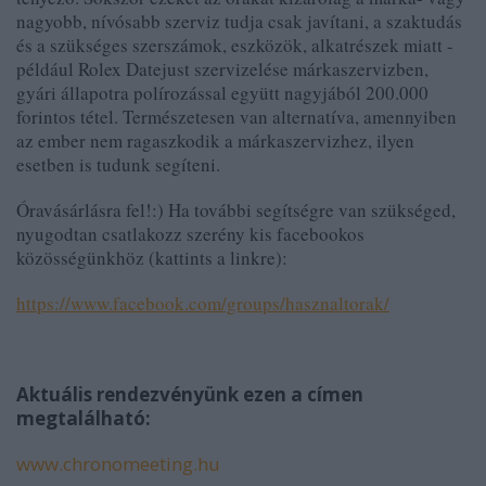
nagyobb, nívósabb szerviz tudja csak javítani, a szaktudás
és a szükséges szerszámok, eszközök, alkatrészek miatt -
például Rolex Datejust szervizelése márkaszervizben,
gyári állapotra polírozással együtt nagyjából 200.000
forintos tétel. Természetesen van alternatíva, amennyiben
az ember nem ragaszkodik a márkaszervizhez, ilyen
esetben is tudunk segíteni.
Óravásárlásra fel!:) Ha további segítségre van szükséged,
nyugodtan csatlakozz szerény kis facebookos
közösségünkhöz (kattints a linkre):
https://www.facebook.com/groups/hasznaltorak/
Aktuális rendezvényünk ezen a címen
megtalálható:
www.chronomeeting.hu