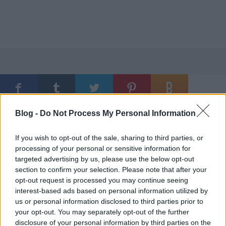
Ajánlott bejegyzések:
Blog -
Do Not Process My Personal Information
If you wish to opt-out of the sale, sharing to third parties, or
processing of your personal or sensitive information for
Óráink biztonsága
targeted advertising by us, please use the below opt-out
section to confirm your selection. Please note that after your
opt-out request is processed you may continue seeing
interest-based ads based on personal information utilized by
us or personal information disclosed to third parties prior to
Május 26: ChronoMeeting Óravásár!
your opt-out. You may separately opt-out of the further
disclosure of your personal information by third parties on the