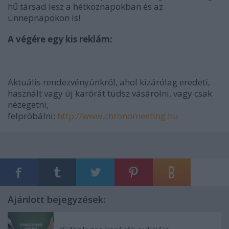
hű társad lesz a hétköznapokban és az
ünnepnapokon is!
A végére egy kis reklám:
Aktuális rendezvényünkről, ahol kizárólag eredeti,
használt vagy új karórát tudsz vásárolni, vagy csak
nézegetni,
felpróbálni:
http://www.chronomeeting.hu
Ajánlott bejegyzések: