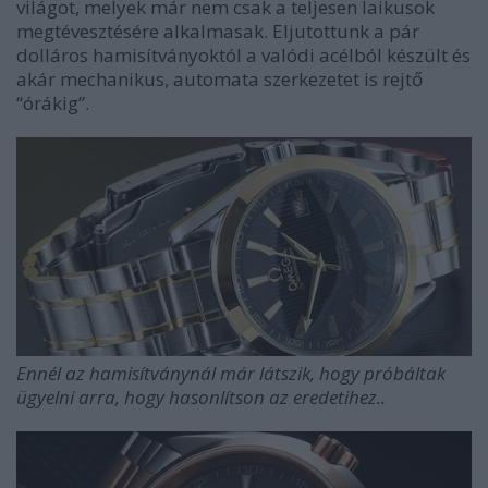
világot, melyek már nem csak a teljesen laikusok
megtévesztésére alkalmasak. Eljutottunk a pár
dolláros hamisítványoktól a valódi acélból készült és
akár mechanikus, automata szerkezetet is rejtő
“órákig”.
Ennél az hamisítványnál már látszik, hogy próbáltak
ügyelni arra, hogy hasonlítson az eredetihez..