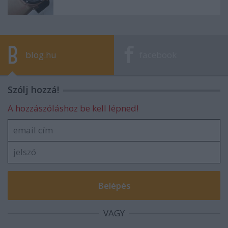
blog.hu
facebook
Szólj hozzá!
A hozzászóláshoz be kell lépned!
VAGY