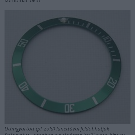
kombinációkat.
Utángyártott (pl. zöld) lünettával feldobhatjuk