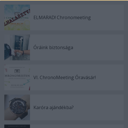
ELMARAD! Chronomeeting
Óráink biztonsága
VI. ChronoMeeting Óravásár!
Karóra ajándékba?