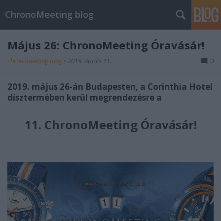
ChronoMeeting blog
Május 26: ChronoMeeting Óravásár!
chronomeeting blog
•
2019. április 11.
0
2019. május 26-án Budapesten, a Corinthia Hotel
dísztermében kerül megrendezésre a
11.
ChronoMeeting Órav
ásár!