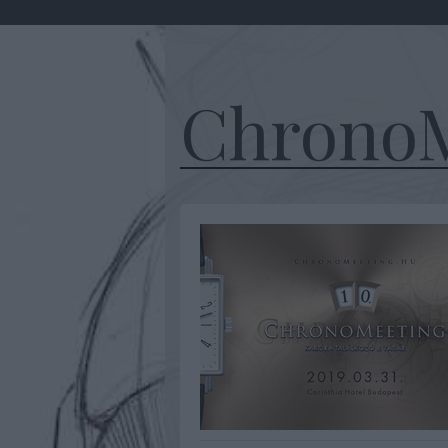
ChronoM