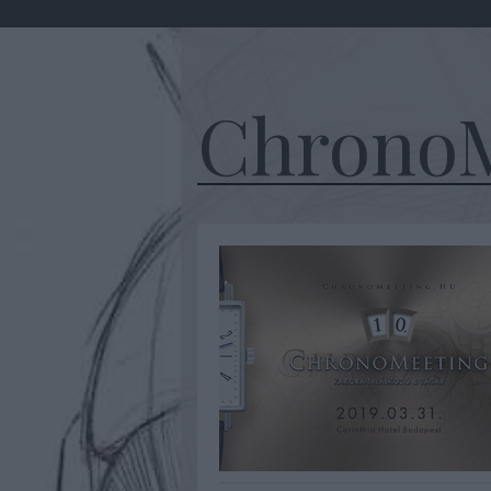
ChronoM