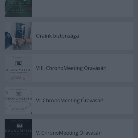
Óráink biztonsága
VIII. ChronoMeeting Óravásár!
VI. ChronoMeeting Óravásár!
V. ChronoMeeting Óravásár!