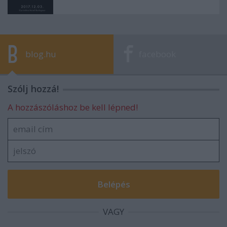
blog.hu
facebook
Szólj hozzá!
A hozzászóláshoz be kell lépned!
VAGY