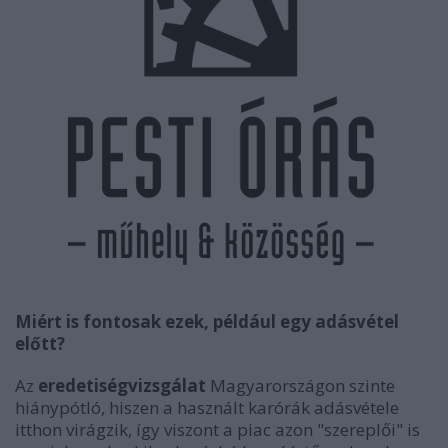
Miért is fontosak ezek, például egy adásvétel
előtt?
Az
eredetiségvizsgálat
Magyarországon szinte
hiánypótló, hiszen a használt karórák adásvétele
itthon virágzik, így viszont a piac azon "szereplői" is