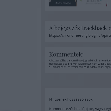
A bejegyzés trackback 
https://chronomeeting.blog.hu/api/
Kommentek:
A hozzászólások a
vonatkozó jogszabályok
értelmében
üzemeltetője semmilyen felelősséget nem vállal, azoka
a
Felhasználási feltételekben
és az
adatvédelmi tájék
Nincsenek hozzászólások.
Kommentezéshez
lépj be
, vagy
regi