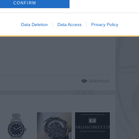
CONFIRM
Data Deletion
Data Access
Privacy Policy
Szólj hozzá!