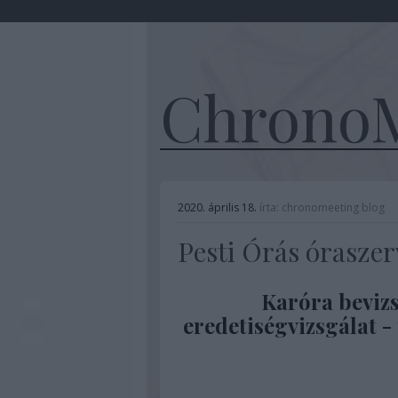
ChronoM
2020. április 18.
írta:
chronomeeting blog
Pesti Órás óraszer
Karóra bevizs
eredetiségvizsgálat -