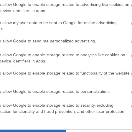
:
https://www.facebook.com/pestioras/
o allow Google to enable storage related to advertising like cookies on
evice identifiers in apps.
estioras/
Telefon: +36-1-785-41-21
o allow my user data to be sent to Google for online advertising
s.
to allow Google to send me personalized advertising.
o allow Google to enable storage related to analytics like cookies on
evice identifiers in apps.
o allow Google to enable storage related to functionality of the website
o allow Google to enable storage related to personalization.
o allow Google to enable storage related to security, including
cation functionality and fraud prevention, and other user protection.