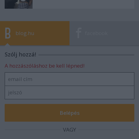
blog.hu
facebook
Szólj hozzá!
A hozzászóláshoz be kell lépned!
VAGY