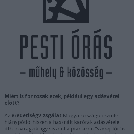
Miért is fontosak ezek, például egy adásvétel
előtt?
Az
eredetiségvizsgálat
Magyarországon szinte
hiánypótló, hiszen a használt karórák adásvétele
itthon virágzik, így viszont a piac azon "szereplői" is