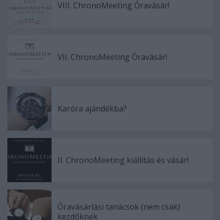
VIII. ChronoMeeting Óravásár!
VII. ChronoMeeting Óravásár!
Karóra ajándékba?
II. ChronoMeeting kiállítás és vásár!
Óravásárlási tanácsok (nem csak)
kezdőknek