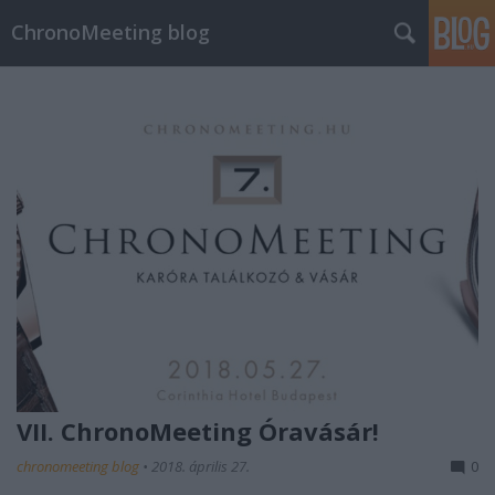
ChronoMeeting blog
VII. ChronoMeeting Óravásár!
chronomeeting blog
•
2018. április 27.
0