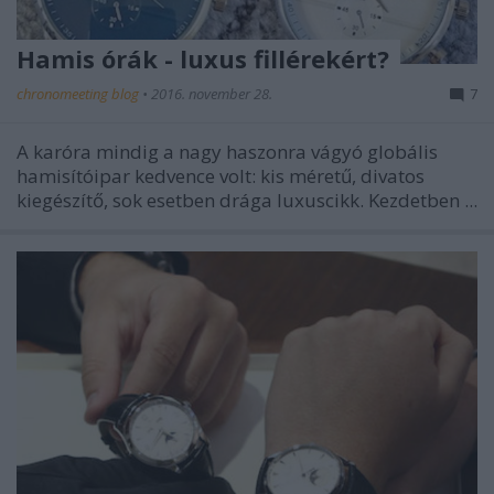
Hamis órák - luxus fillérekért?
chronomeeting blog
•
2016. november 28.
7
A karóra mindig a nagy haszonra vágyó globális
hamisítóipar kedvence volt: kis méretű, divatos
kiegészítő, sok esetben drága luxuscikk. Kezdetben ...