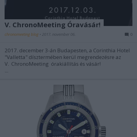
V. ChronoMeeting Óravásár!
chronomeeting blog
•
2017. november 06.
0
2017. december 3-án Budapesten, a Corinthia Hotel
"Valletta" dísztermében kerül megrendezésre az
V.
ChronoMeeting
órakiállítás és vásár!
...