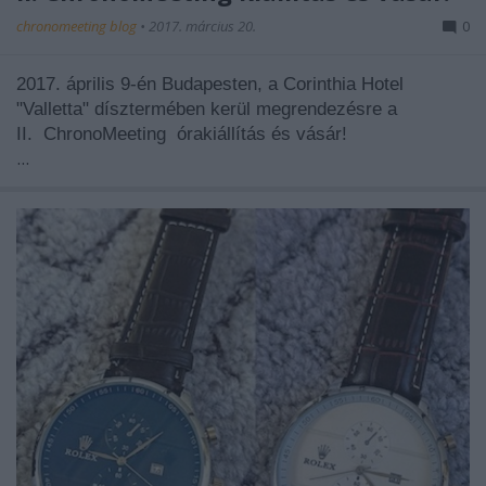
chronomeeting blog
•
2017. március 20.
0
2017. április 9-én Budapesten, a Corinthia Hotel
"Valletta" dísztermében kerül megrendezésre a
II.
ChronoMeeting
órakiállítás és vásár!
...