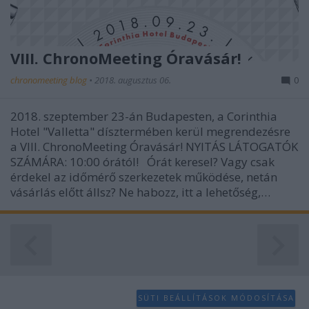
VIII. ChronoMeeting Óravásár!
chronomeeting blog
•
2018. augusztus 06.
0
2018. szeptember 23-án Budapesten, a Corinthia
Hotel "Valletta" dísztermében kerül megrendezésre
a VIII. ChronoMeeting Óravásár! NYITÁS LÁTOGATÓK
SZÁMÁRA: 10:00 órától! Órát keresel? Vagy csak
érdekel az időmérő szerkezetek működése, netán
vásárlás előtt állsz? Ne habozz, itt a lehetőség,…
SÜTI BEÁLLÍTÁSOK MÓDOSÍTÁSA