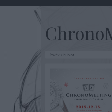
ChronoM
Címkék
»
hublot