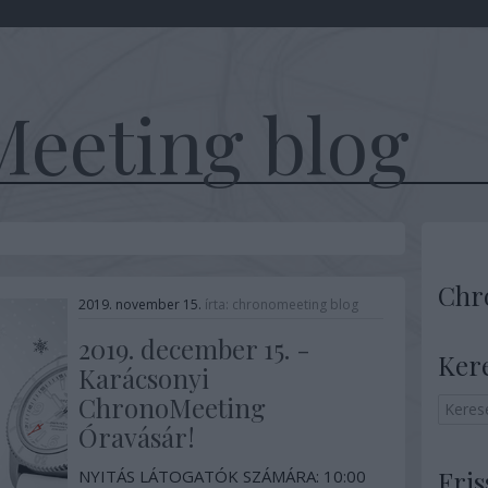
eeting blog
Chr
2019. november 15.
írta:
chronomeeting blog
2019. december 15. -
Ker
Karácsonyi
ChronoMeeting
Óravásár!
Fris
NYITÁS LÁTOGATÓK SZÁMÁRA: 10:00