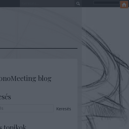
onoMeeting blog
esés
s topikok